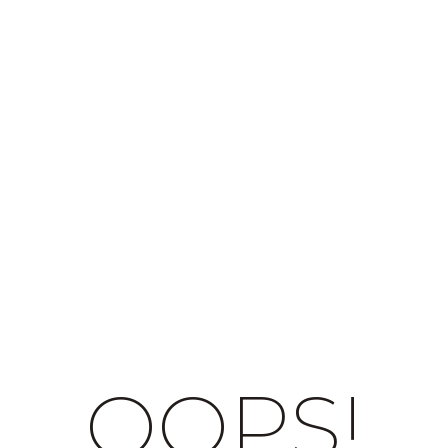
OOPS!