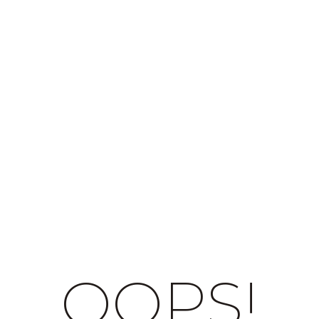
OOPS!