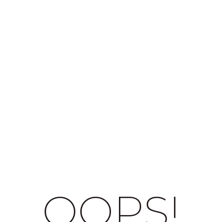
OOPS!