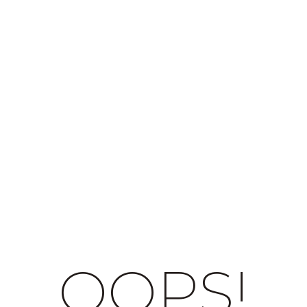
OOPS!