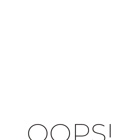
OOPS!